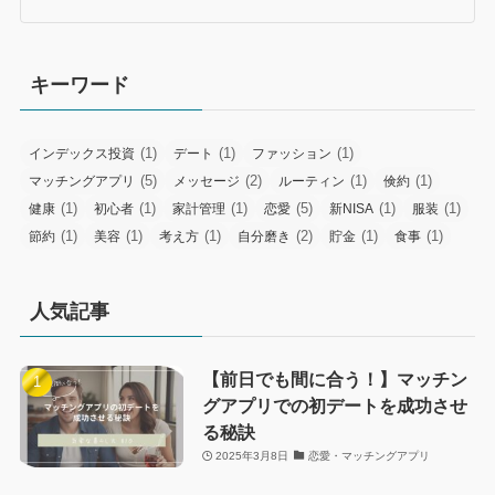
キーワード
(1)
(1)
(1)
インデックス投資
デート
ファッション
(5)
(2)
(1)
(1)
マッチングアプリ
メッセージ
ルーティン
倹約
(1)
(1)
(1)
(5)
(1)
(1)
健康
初心者
家計管理
恋愛
新NISA
服装
(1)
(1)
(1)
(2)
(1)
(1)
節約
美容
考え方
自分磨き
貯金
食事
人気記事
【前日でも間に合う！】マッチン
グアプリでの初デートを成功させ
る秘訣
2025年3月8日
恋愛・マッチングアプリ