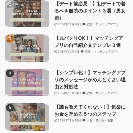
【デート前必見！】初デートで着
るべき服装のポイント３選（男女
別）
2024年11月16日
恋愛・マッチングアプリ
【丸パクリOK！】マッチングア
プリの自己紹介文テンプレ３選
2024年12月9日
恋愛・マッチングアプリ
【シンプル化！】マッチングアプ
リのメッセージがめんどくさい理
由と対処法
2024年10月28日
恋愛・マッチングアプリ
【誰も教えてくれない！】気楽に
お金を貯める５つのステップ
2024年11月24日
ゆるい考え方・習慣