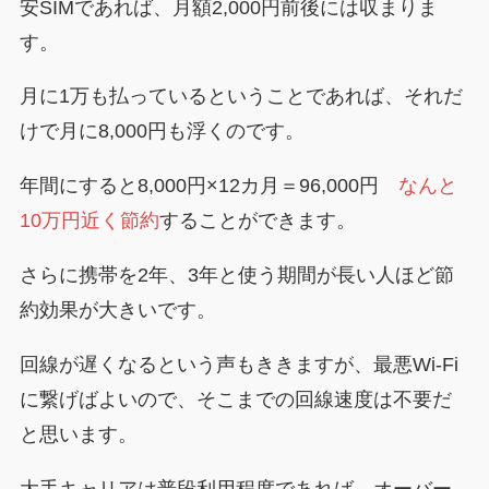
安SIMであれば、月額2,000円前後には収まりま
す。
月に1万も払っているということであれば、それだ
けで月に8,000円も浮くのです。
年間にすると8,000円×12カ月＝96,000円
なんと
10万円近く節約
することができます。
さらに携帯を2年、3年と使う期間が長い人ほど節
約効果が大きいです。
回線が遅くなるという声もききますが、最悪Wi-Fi
に繋げばよいので、そこまでの回線速度は不要だ
と思います。