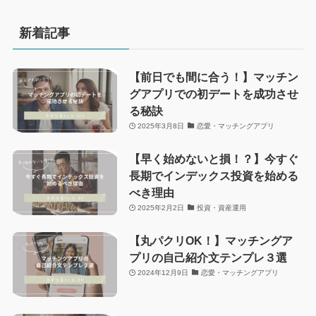
新着記事
【前日でも間に合う！】マッチン
グアプリでの初デートを成功させ
る秘訣
2025年3月8日
恋愛・マッチングアプリ
【早く始めないと損！？】今すぐ
長期でインデックス投資を始める
べき理由
2025年2月2日
投資・資産運用
【丸パクリOK！】マッチングア
プリの自己紹介文テンプレ３選
2024年12月9日
恋愛・マッチングアプリ