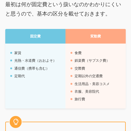
最初は何が固定費という扱いなのかわかりにくい
と思うので、基本の区分を載せておきます。
固定費
変動費
家賃
食費
光熱・水道費（おおよそ）
娯楽費（サブスク費）
通信費（携帯も含む）
交際費
定期代
定期以外の交通費
生活用品・美容コスメ
衣服、美容院代
旅行費