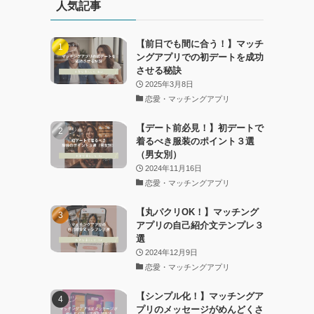
人気記事
【前日でも間に合う！】マッチ
ングアプリでの初デートを成功
させる秘訣
2025年3月8日
恋愛・マッチングアプリ
【デート前必見！】初デートで
着るべき服装のポイント３選
（男女別）
2024年11月16日
恋愛・マッチングアプリ
【丸パクリOK！】マッチング
アプリの自己紹介文テンプレ３
選
2024年12月9日
恋愛・マッチングアプリ
【シンプル化！】マッチングア
プリのメッセージがめんどくさ