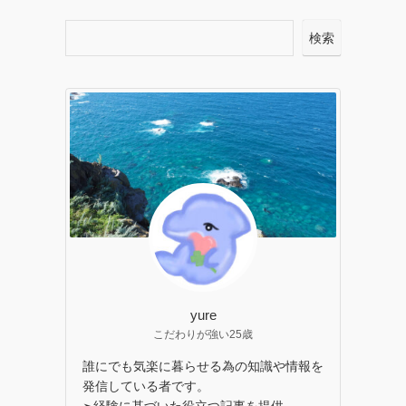
検索
yure
こだわりが強い25歳
誰にでも気楽に暮らせる為の知識や情報を
発信している者です。
➣経験に基づいた役立つ記事を提供