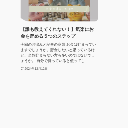
【誰も教えてくれない！】気楽にお
金を貯める５つのステップ
今回のお悩みと記事の意図 お金は貯まってい
ますでしょうか。貯金したいと思っているけ
ど、全然貯まらない方も多いのではないでし
ょうか。 自分で持っていると使ってし...
2024年12月12日