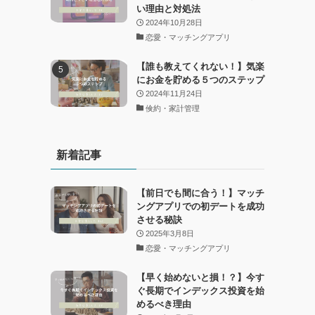
い理由と対処法
2024年10月28日
恋愛・マッチングアプリ
【誰も教えてくれない！】気楽
にお金を貯める５つのステップ
2024年11月24日
倹約・家計管理
新着記事
【前日でも間に合う！】マッチ
ングアプリでの初デートを成功
させる秘訣
2025年3月8日
恋愛・マッチングアプリ
【早く始めないと損！？】今す
ぐ長期でインデックス投資を始
めるべき理由