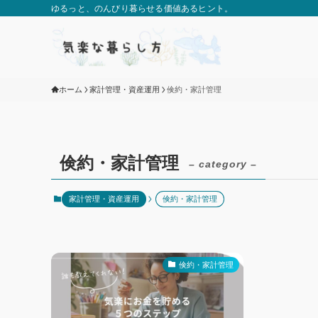
ゆるっと、のんびり暮らせる価値あるヒント。
ホーム
家計管理・資産運用
倹約・家計管理
倹約・家計管理
– category –
家計管理・資産運用
倹約・家計管理
倹約・家計管理