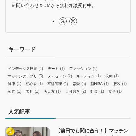
※問い合わせ＆DMから無料相談受付中。
キーワード
(1)
(1)
(1)
インデックス投資
デート
ファッション
(5)
(2)
(1)
(1)
マッチングアプリ
メッセージ
ルーティン
倹約
(1)
(1)
(1)
(5)
(1)
(1)
健康
初心者
家計管理
恋愛
新NISA
服装
(1)
(1)
(1)
(2)
(1)
(1)
節約
美容
考え方
自分磨き
貯金
食事
人気記事
【前日でも間に合う！】マッチン