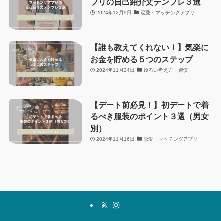
プリの自己紹介文テンプレ３選
2024年12月9日
恋愛・マッチングアプリ
【誰も教えてくれない！】気楽に
お金を貯める５つのステップ
2024年11月24日
ゆるい考え方・習慣
【デート前必見！】初デートで着
るべき服装のポイント３選（男女
別）
2024年11月16日
恋愛・マッチングアプリ