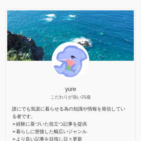
yure
こだわりが強い25歳
誰にでも気楽に暮らせる為の知識や情報を発信してい
る者です。
➣経験に基づいた役立つ記事を提供
➣暮らしに密接した幅広いジャンル
➣より良い記事を目指し日々更新