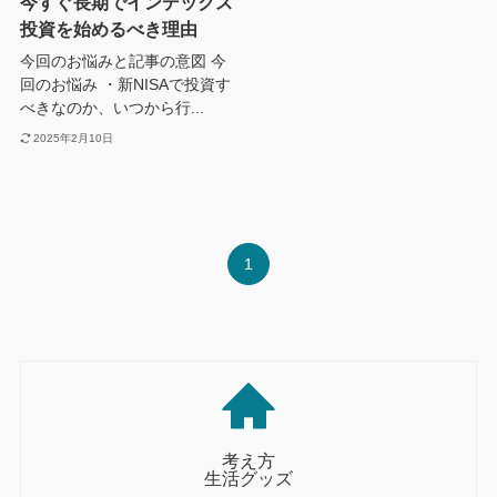
今すぐ長期でインデックス
投資を始めるべき理由
今回のお悩みと記事の意図 今
回のお悩み ・新NISAで投資す
べきなのか、いつから行...
2025年2月10日
1
考え方
生活グッズ