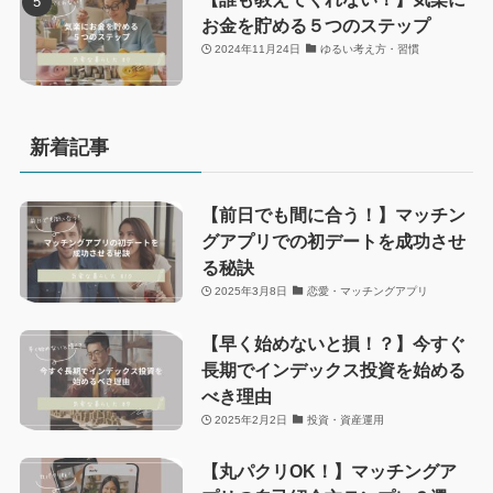
お金を貯める５つのステップ
2024年11月24日
ゆるい考え方・習慣
新着記事
【前日でも間に合う！】マッチン
グアプリでの初デートを成功させ
る秘訣
2025年3月8日
恋愛・マッチングアプリ
【早く始めないと損！？】今すぐ
長期でインデックス投資を始める
べき理由
2025年2月2日
投資・資産運用
【丸パクリOK！】マッチングア