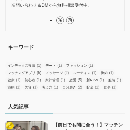
※問い合わせ＆DMから無料相談受付中。
キーワード
(1)
(1)
(1)
インデックス投資
デート
ファッション
(5)
(2)
(1)
(1)
マッチングアプリ
メッセージ
ルーティン
倹約
(1)
(1)
(1)
(5)
(1)
(1)
健康
初心者
家計管理
恋愛
新NISA
服装
(1)
(1)
(1)
(2)
(1)
(1)
節約
美容
考え方
自分磨き
貯金
食事
人気記事
【前日でも間に合う！】マッチン