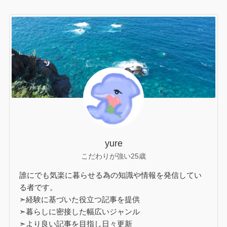
yure
こだわりが強い25歳
誰にでも気楽に暮らせる為の知識や情報を発信してい
る者です。
➣経験に基づいた役立つ記事を提供
➣暮らしに密接した幅広いジャンル
➣より良い記事を目指し日々更新