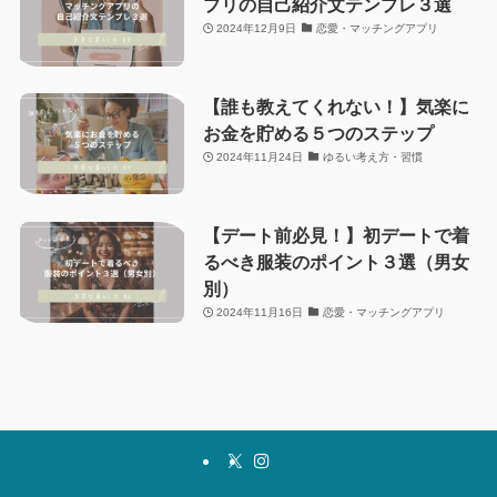
プリの自己紹介文テンプレ３選
2024年12月9日
恋愛・マッチングアプリ
【誰も教えてくれない！】気楽に
お金を貯める５つのステップ
2024年11月24日
ゆるい考え方・習慣
【デート前必見！】初デートで着
るべき服装のポイント３選（男女
別）
2024年11月16日
恋愛・マッチングアプリ