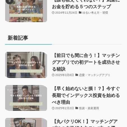
お金を貯める５つのステップ
2024年11月24日
ゆるい考え方・習慣
新着記事
【前日でも間に合う！】マッチン
グアプリでの初デートを成功させ
る秘訣
2025年3月8日
恋愛・マッチングアプリ
【早く始めないと損！？】今すぐ
長期でインデックス投資を始める
べき理由
2025年2月2日
投資・資産運用
【丸パクリOK！】マッチングア