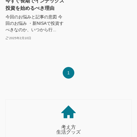
今すぐ長期でインデックス
投資を始めるべき理由
今回のお悩みと記事の意図 今
回のお悩み ・新NISAで投資す
べきなのか、いつから行...
2025年2月10日
1
考え方
生活グッズ